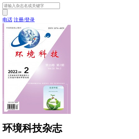
电话
注册/登录
环境科技杂志