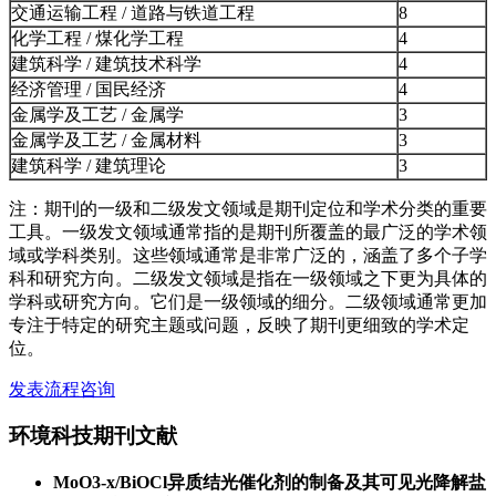
交通运输工程 / 道路与铁道工程
8
化学工程 / 煤化学工程
4
建筑科学 / 建筑技术科学
4
经济管理 / 国民经济
4
金属学及工艺 / 金属学
3
金属学及工艺 / 金属材料
3
建筑科学 / 建筑理论
3
注：期刊的一级和二级发文领域是期刊定位和学术分类的重要
工具。一级发文领域通常指的是期刊所覆盖的最广泛的学术领
域或学科类别。这些领域通常是非常广泛的，涵盖了多个子学
科和研究方向。二级发文领域是指在一级领域之下更为具体的
学科或研究方向。它们是一级领域的细分。二级领域通常更加
专注于特定的研究主题或问题，反映了期刊更细致的学术定
位。
发表流程咨询
环境科技期刊文献
MoO3-x/BiOCl异质结光催化剂的制备及其可见光降解盐