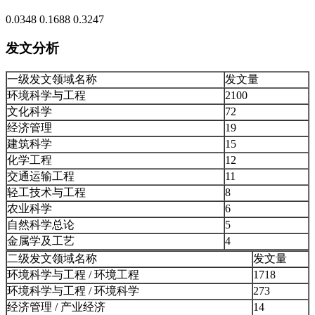
0.0348
0.1688
0.3247
发文分析
一级发文领域名称
发文量
环境科学与工程
2100
文化科学
72
经济管理
19
建筑科学
15
化学工程
12
交通运输工程
11
轻工技术与工程
8
农业科学
6
自然科学总论
5
金属学及工艺
4
二级发文领域名称
发文量
环境科学与工程 / 环境工程
1718
环境科学与工程 / 环境科学
273
经济管理 / 产业经济
14