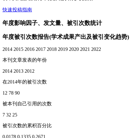
快速投稿指南
年度影响因子、发文量、被引次数统计
年度被引次数报告
(学术成果产出及被引变化趋势)
2014
2015
2016
2017
2018
2019
2020
2021
2022
本刊文章发表的年份
2014
2013
2012
在2014年的被引次数
12
78
90
被本刊自己引用的次数
7
32
25
被引次数的累积百分比
0.0178
0.1335
0.2671